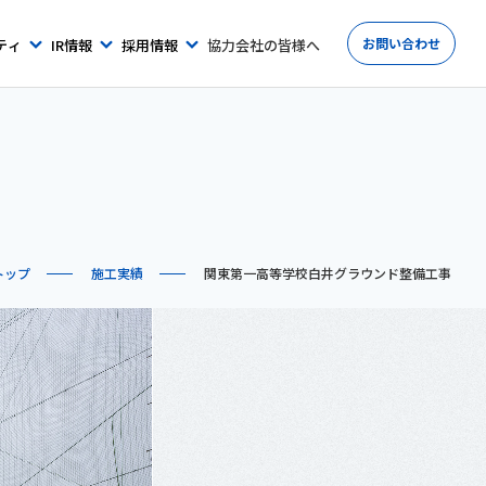
お問い合わせ
ティ
IR情報
採用情報
協力会社の皆様へ
トップ
施工実績
関東第一高等学校白井グラウンド整備工事