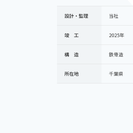
設計・監理
当社
竣 工
2025年
構 造
鉄骨造
所在地
千葉県