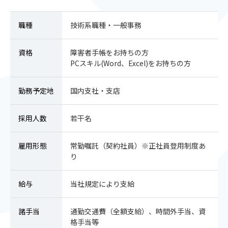
職種
技術系職種・一般事務
資格
障害者手帳をお持ちの方
PCスキル(Word、Excel)をお持ちの方
勤務予定地
国内支社・支店
採用人数
若干名
雇用形態
常勤嘱託（契約社員）※正社員登用制度あ
り
給与
当社規定により支給
諸手当
通勤交通費（全額支給）、時間外手当、資
格手当等