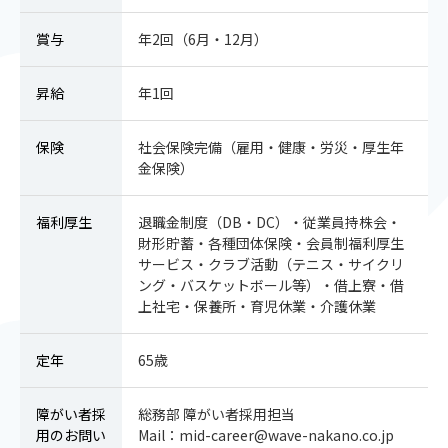
賞与
年2回（6月・12月）
昇給
年1回
保険
社会保険完備（雇用・健康・労災・厚生年
金保険）
福利厚生
退職金制度（DB・DC）・従業員持株会・
財形貯蓄・各種団体保険・会員制福利厚生
サービス・クラブ活動（テニス・サイクリ
ング・バスケットボール等）・借上寮・借
上社宅・保養所・育児休業・介護休業
定年
65歳
障がい者採
総務部 障がい者採用担当
用の
お問い
Mail：
mid-career@wave-nakano.co.jp