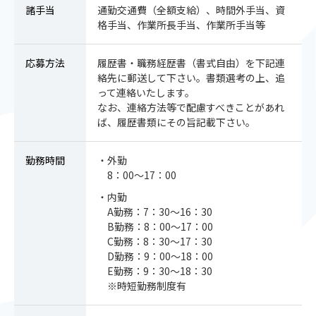
諸手当
通勤交通費（全額支給）、時間外手当、資
格手当、作業所長手当、作業所手当等
応募方法
履歴書・職務経歴書（書式自由）を下記連
絡先に郵送して下さい。書類選考の上、追
って連絡いたします。
なお、連絡方法等で配慮すべきことがあれ
ば、履歴書類にその旨記載下さい。
勤務時間
・外勤
8：00～17：00
・内勤
A勤務：7：30～16：30
B勤務：8：00～17：00
C勤務：8：30～17：30
D勤務：9：00～18：00
E勤務：9：30～18：30
※時短勤務制度有