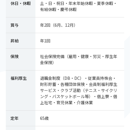
休日・休暇
土・日・祝日・年末年始休暇・夏季休暇・
有給休暇・慶弔休暇
賞与
年2回（6月、12月）
昇給
年1回
保険
社会保険完備（雇用・健康・労災・厚生年
金保険）
福利厚生
退職金制度（DB・DC）・従業員持株会・
財形貯蓄・各種団体保険・会員制福利厚生
サービス・クラブ活動（テニス・サイクリ
ング・バスケットボール等）・借上寮・借
上社宅・育児休業・介護休業
定年
65歳