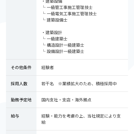
・建築設備
一級管工事施工管理技士
一級電気工事施工管理技士
建築設備士
・建築設計
一級建築士
構造設計一級建築士
設備設計一級建築士
その他条件
経験者
採用人数
若干名 ※業績拡大のため、積極採用中
勤務予定地
国内支社・支店・海外拠点
給与
経験・能力を考慮の上、当社規定により支
給