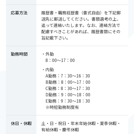
応募方法
履歴書・職務経歴書（書式自由）を下記郵
送先に郵送してください。書類選考の上、
追って連絡いたします。なお、連絡方法で
配慮すべきことがあれば、履歴書類にその
旨記載下さい。
勤務時間
・外勤
8：00～17：00
・内勤
A勤務：7：30～16：30
B勤務：8：00～17：00
C勤務：8：30～17：30
D勤務：9：00～18：00
E勤務：9：30～18：30
※時短勤務制度有
休日・休暇
土・日・祝日・年末年始休暇・夏季休暇・
有給休暇・慶弔休暇